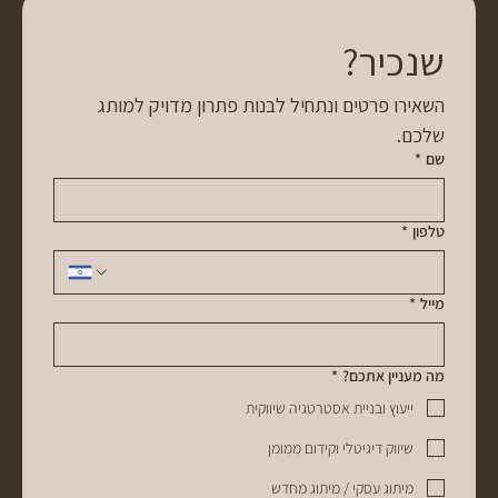
שנכיר?
השאירו פרטים ונתחיל לבנות פתרון מדויק למותג 
שלכם.
שם
*
טלפון
*
מייל
*
מה מעניין אתכם?
*
ייעוץ ובניית אסטרטגיה שיווקית
שיווק דיגיטלי וקידום ממומן
מיתוג עסקי / מיתוג מחדש