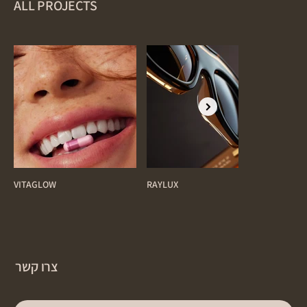
ALL PROJECTS
VITAGLOW
RAYLUX
BEST 
צרו קשר