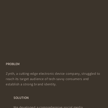
PROBLEM
Zynth, a cutting-edge electronic device company, struggled to
reach its target audience of tech-savvy consumers and
establish a strong brand identity.
SOLUTION
We developed a comprehensive social media